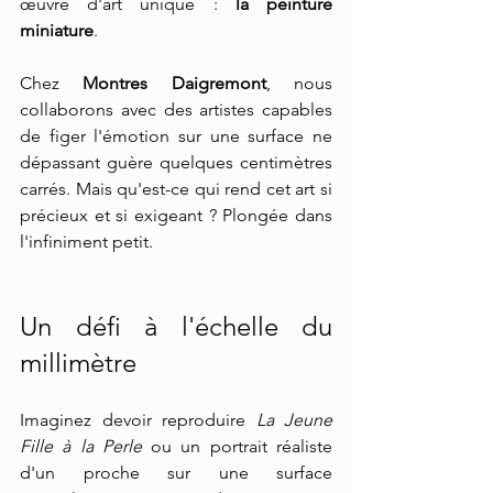
œuvre d'art unique : 
la peinture 
miniature
.
Chez 
Montres Daigremont
, nous 
collaborons avec des artistes capables 
de figer l'émotion sur une surface ne 
dépassant guère quelques centimètres 
carrés. Mais qu'est-ce qui rend cet art si 
précieux et si exigeant ? Plongée dans 
l'infiniment petit.
Un défi à l'échelle du 
millimètre
Imaginez devoir reproduire 
La Jeune 
Fille à la Perle
 ou un portrait réaliste 
d'un proche sur une surface 