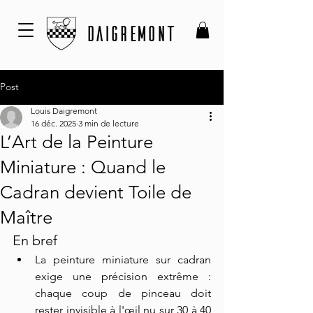
DAIGREMONT
Post
Louis Daigremont
16 déc. 2025
3 min de lecture
L’Art de la Peinture
Miniature : Quand le
Cadran devient Toile de
Maître
En bref
La peinture miniature sur cadran 
exige une précision extrême : 
chaque coup de pinceau doit 
rester invisible à l'œil nu sur 30 à 40 