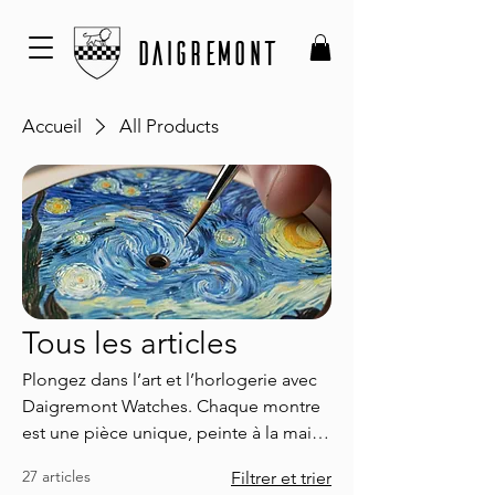
DAIGREMONT
Accueil
All Products
Tous les articles
Plongez dans l’art et l’horlogerie avec
Daigremont Watches. Chaque montre
est une pièce unique, peinte à la main
et assemblée par des artisans experts.
27 articles
Filtrer et trier
Alliant tradition et innovation, nos