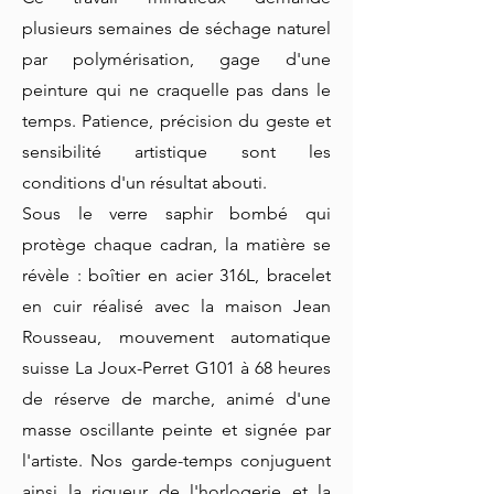
plusieurs semaines de séchage naturel
par polymérisation, gage d'une
peinture qui ne craquelle pas dans le
temps. Patience, précision du geste et
sensibilité artistique sont les
conditions d'un résultat abouti.
Sous le verre saphir bombé qui
protège chaque cadran, la matière se
révèle : boîtier en acier 316L, bracelet
en cuir réalisé avec la maison Jean
Rousseau, mouvement automatique
suisse La Joux-Perret G101 à 68 heures
de réserve de marche, animé d'une
masse oscillante peinte et signée par
l'artiste. Nos garde-temps conjuguent
ainsi la rigueur de l'horlogerie et la