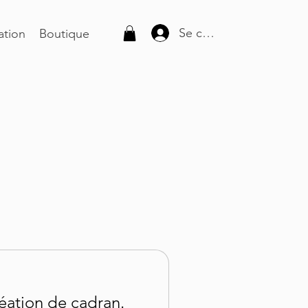
Se connecter
ation
Boutique
éation de cadran.